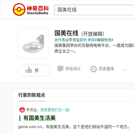
国美在线
（开放编辑）
由作者
@李贤益
提供 继续#
编辑修改
#
国美集团举办的互联网电商平台，一度成为国内
商企业之一。
评论词义
历史版本
...
赞
行家的新观点
李贤益
，我就要我们在一起!
有国美生活美
gome.com.cn，有国美生活美。这个是他们网站牛逼的一个地方。