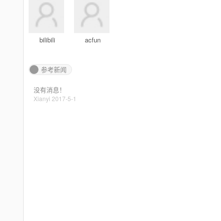
bilibili
acfun
参考新闻
没有消息！
Xianyi 2017-5-1