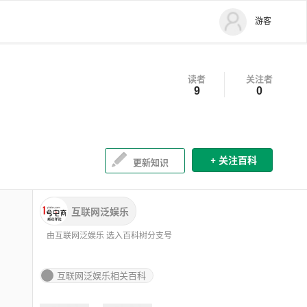
游客
读者
关注者
9
0
+
关注百科
更新知识
互联网泛娱乐
由互联网泛娱乐 选入百科树分支号
互联网泛娱乐相关百科