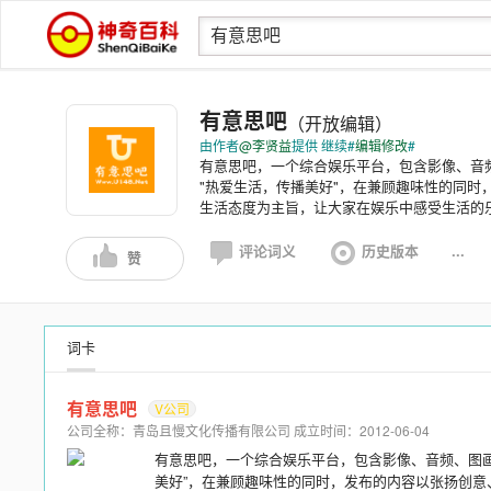
有意思吧
（开放编辑）
由作者
@李贤益
提供 继续#
编辑修改
#
有意思吧，一个综合娱乐平台，包含影像、音
"热爱生活，传播美好"，在兼顾趣味性的同时
生活态度为主旨，让大家在娱乐中感受生活的
评论词义
历史版本
...
赞
词卡
有意思吧
V公司
公司全称：青岛且慢文化传播有限公司 成立时间：2012-06-04
有意思吧，一个综合娱乐平台，包含影像、音频、图
美好”，在兼顾趣味性的同时，发布的内容以张扬创